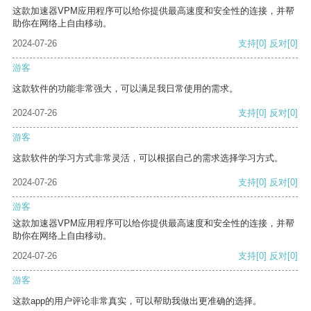
这款加速器VPM应用程序可以给你提供最高速度和安全性的连接，并帮
助你在网络上自由移动。
2024-07-26
支持
[0]
反对
[0]
游客
这款软件的功能非常强大，可以满足我日常使用的需求。
2024-07-26
支持
[0]
反对
[0]
游客
这款软件的学习方式非常灵活，可以根据自己的需求选择学习方式。
2024-07-26
支持
[0]
反对
[0]
游客
这款加速器VPM应用程序可以给你提供最高速度和安全性的连接，并帮
助你在网络上自由移动。
2024-07-26
支持
[0]
反对
[0]
游客
这款app的用户评论非常真实，可以帮助我做出更准确的选择。