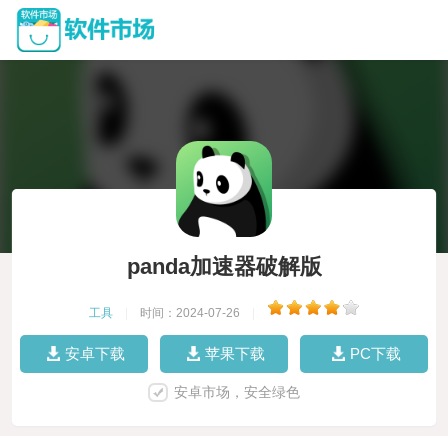
panda加速器破解版
工具
|
时间：2024-07-26
|
安卓下载
苹果下载
PC下载
安卓市场，安全绿色