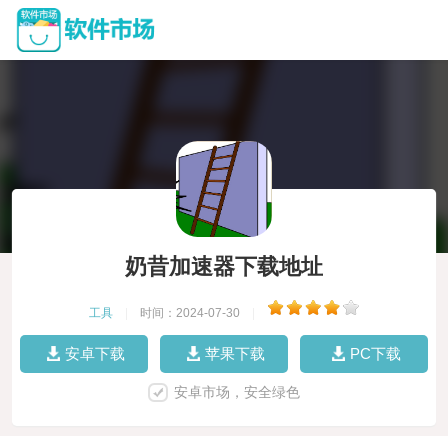
奶昔加速器下载地址
工具
|
时间：2024-07-30
|
安卓下载
苹果下载
PC下载
安卓市场，安全绿色