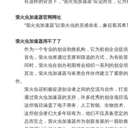
在这样的背景下，“萤火虫加速器”应运而生，它为
萤火虫加速器官网网址
“萤火虫加速器”以萤火虫的灵感命名，象征着其希
萤火虫加速器用不了了
作为一个专业的创业助推机构，它为初创企业提供
首先，萤火虫将通过竞赛和筛选的方式，为有前景
同时，萤火虫在创办初期将会组织一系列的创业培
其次，萤火虫加速器与各类合作伙伴建立了紧密的合
作。
萤火虫还积极促进创业者之间的交流与合作，打造
通过萤火虫加速器的支持，许多优秀的创业项目迅
这些项目涵盖了电子商务、人工智能、生物技术、新
这些创业者们大多年轻有为，他们不仅具备坚定的
总而言之，萤火虫加速器作为创新发展的一股助推力