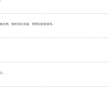
编辑文档、制作演示文稿、管理日程安排等。
心。