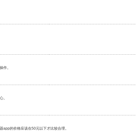
悉操作。
心。
器app的价格应该在50元以下才比较合理。