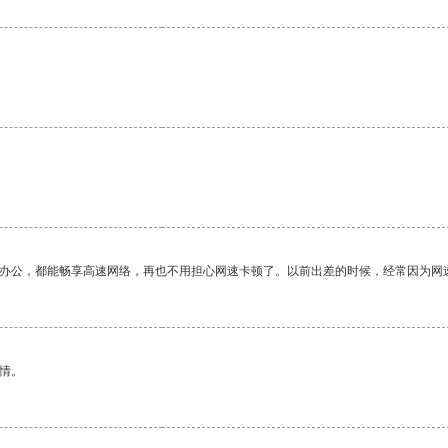
。
作办公，都能畅享高速网络，再也不用担心网速卡顿了。以前出差的时候，经常因为网
情。