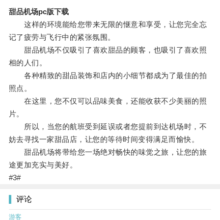
甜品机场pc版下载
这样的环境能给您带来无限的惬意和享受，让您完全忘
记了疲劳与飞行中的紧张氛围。
甜品机场不仅吸引了喜欢甜品的顾客，也吸引了喜欢照
相的人们。
各种精致的甜品装饰和店内的小细节都成为了最佳的拍
照点。
在这里，您不仅可以品味美食，还能收获不少美丽的照
片。
所以，当您的航班受到延误或者您提前到达机场时，不
妨去寻找一家甜品店，让您的等待时间变得满足而愉快。
甜品机场将带给您一场绝对畅快的味觉之旅，让您的旅
途更加充实与美好。
#3#
评论
游客