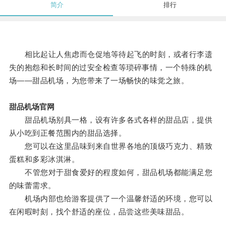
简介
排行
相比起让人焦虑而仓促地等待起飞的时刻，或者行李遗
失的抱怨和长时间的过安全检查等琐碎事情，一个特殊的机
场——甜品机场，为您带来了一场畅快的味觉之旅。
甜品机场官网
甜品机场别具一格，设有许多各式各样的甜品店，提供
从小吃到正餐范围内的甜品选择。
您可以在这里品味到来自世界各地的顶级巧克力、精致
蛋糕和多彩冰淇淋。
不管您对于甜食爱好的程度如何，甜品机场都能满足您
的味蕾需求。
机场内部也给游客提供了一个温馨舒适的环境，您可以
在闲暇时刻，找个舒适的座位，品尝这些美味甜品。