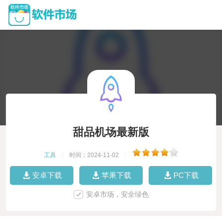
甜品机场最新版
工具
|
时间：2024-11-02
|
安卓下载
苹果下载
PC下载
安卓市场，安全绿色