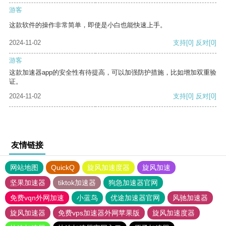
游客
这款软件的操作非常简单，即使是小白也能快速上手。
2024-11-02
支持
[0]
反对
[0]
游客
这款加速器app的安全性有待提高，可以加强防护措施，比如增加双重验
证。
2024-11-02
支持
[0]
反对
[0]
友情链接
网站地图
QuickQ
旋风加速度器
旋风加速
坚果加速器
tiktok加速器
狗急加速器官网
免费vqn外网加速
小蓝鸟
优途加速器官网
风驰加速器
旋风加速器
免费vps加速器外网苹果版
旋风加速度器