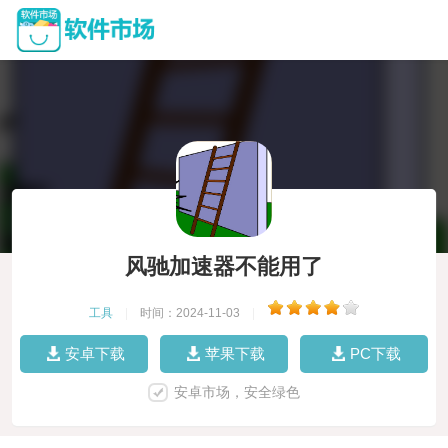
风驰加速器不能用了
工具
|
时间：2024-11-03
|
安卓下载
苹果下载
PC下载
安卓市场，安全绿色