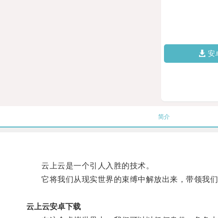
安
简介
云上云是一个引人入胜的技术。
它将我们从现实世界的束缚中解放出来，带领我们
云上云安卓下载