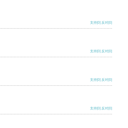
支持
[0]
反对
[0]
支持
[0]
反对
[0]
支持
[0]
反对
[0]
支持
[0]
反对
[0]