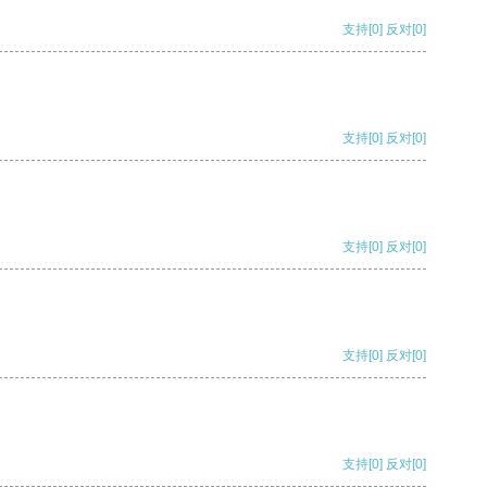
支持
[0]
反对
[0]
支持
[0]
反对
[0]
支持
[0]
反对
[0]
支持
[0]
反对
[0]
支持
[0]
反对
[0]