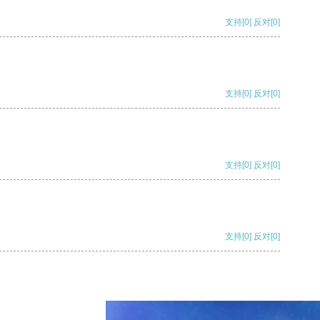
支持
[0]
反对
[0]
支持
[0]
反对
[0]
支持
[0]
反对
[0]
支持
[0]
反对
[0]
支持
[0]
反对
[0]