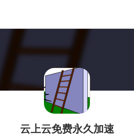
云上云免费永久加速