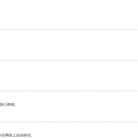
。
够放心购物。
你在网络上自由移动。