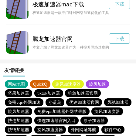
极速加速器mac下载
下载
极速加速器是一款专门针对网络加速优化的工具，能够帮助用户
腾龙加速器官网
下载
本文介绍了腾龙加速器作为一种提升网络速度的工具，通过优化
友情链接
网站地图
QuickQ
旋风加速度器
旋风加速
坚果加速器
tiktok加速器
狗急加速器官网
免费vqn外网加速
小蓝鸟
优途加速器官网
风驰加速器
旋风加速器
免费vps加速器外网苹果版
旋风加速度器
快连加速器
快连加速器官网入口
原子加速器
快鸭加速器
旋风加速度器
外网网址导航
软件中心