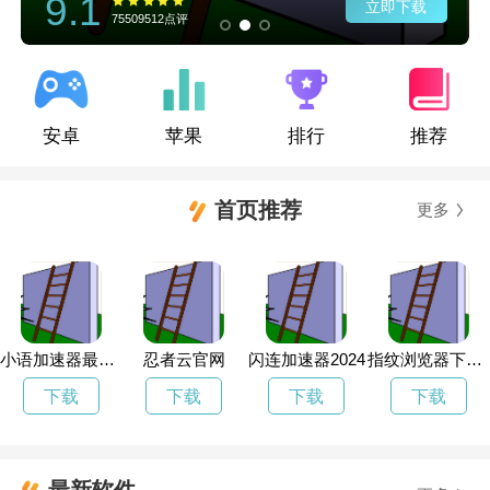
9.1
立即下载
75509512点评
安卓
苹果
排行
推荐
首页推荐
更多
小语加速器最新版
忍者云官网
闪连加速器2024
指纹浏览器下载vqn
下载
下载
下载
下载
最新软件