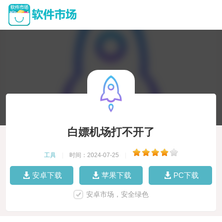
白嫖机场打不开了
工具
|
时间：2024-07-25
|
安卓下载
苹果下载
PC下载
安卓市场，安全绿色