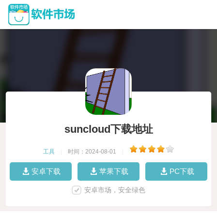
suncloud下载地址
工具
|
时间：2024-08-01
|
安卓下载
苹果下载
PC下载
安卓市场，安全绿色