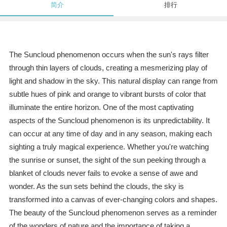
简介
排行
The Suncloud phenomenon occurs when the sun's rays filter
through thin layers of clouds, creating a mesmerizing play of
light and shadow in the sky. This natural display can range from
subtle hues of pink and orange to vibrant bursts of color that
illuminate the entire horizon. One of the most captivating
aspects of the Suncloud phenomenon is its unpredictability. It
can occur at any time of day and in any season, making each
sighting a truly magical experience. Whether you're watching
the sunrise or sunset, the sight of the sun peeking through a
blanket of clouds never fails to evoke a sense of awe and
wonder. As the sun sets behind the clouds, the sky is
transformed into a canvas of ever-changing colors and shapes.
The beauty of the Suncloud phenomenon serves as a reminder
of the wonders of nature and the importance of taking a