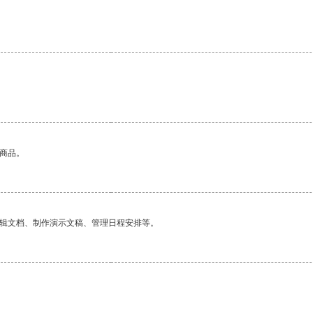
。
的商品。
编辑文档、制作演示文稿、管理日程安排等。