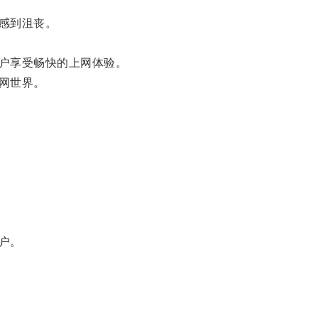
感到沮丧。
户享受畅快的上网体验。
网世界。
户。