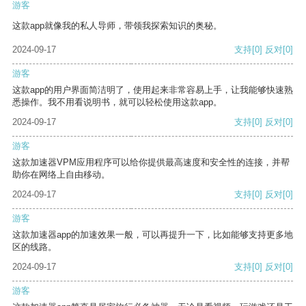
游客
这款app就像我的私人导师，带领我探索知识的奥秘。
2024-09-17
支持
[0]
反对
[0]
游客
这款app的用户界面简洁明了，使用起来非常容易上手，让我能够快速熟
悉操作。我不用看说明书，就可以轻松使用这款app。
2024-09-17
支持
[0]
反对
[0]
游客
这款加速器VPM应用程序可以给你提供最高速度和安全性的连接，并帮
助你在网络上自由移动。
2024-09-17
支持
[0]
反对
[0]
游客
这款加速器app的加速效果一般，可以再提升一下，比如能够支持更多地
区的线路。
2024-09-17
支持
[0]
反对
[0]
游客