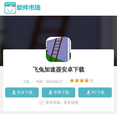
飞兔加速器安卓下载
工具
|
时间：2024-09-17
|
安卓下载
苹果下载
PC下载
安卓市场，安全绿色