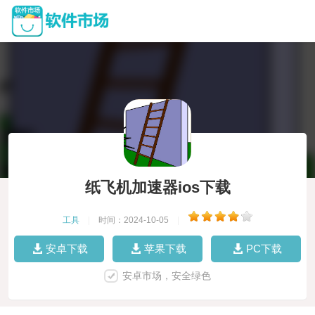
纸飞机加速器ios下载
工具
|
时间：2024-10-05
|
安卓下载
苹果下载
PC下载
安卓市场，安全绿色