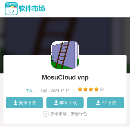
MosuCloud vnp
工具
|
时间：2024-10-10
|
安卓下载
苹果下载
PC下载
安卓市场，安全绿色