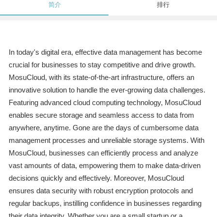
简介
排行
In today's digital era, effective data management has become
crucial for businesses to stay competitive and drive growth.
MosuCloud, with its state-of-the-art infrastructure, offers an
innovative solution to handle the ever-growing data challenges.
Featuring advanced cloud computing technology, MosuCloud
enables secure storage and seamless access to data from
anywhere, anytime. Gone are the days of cumbersome data
management processes and unreliable storage systems. With
MosuCloud, businesses can efficiently process and analyze
vast amounts of data, empowering them to make data-driven
decisions quickly and effectively. Moreover, MosuCloud
ensures data security with robust encryption protocols and
regular backups, instilling confidence in businesses regarding
their data integrity. Whether you are a small startup or a