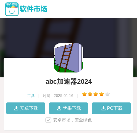
abc加速器2024
工具
|
时间：2025-01-16
|
安卓下载
苹果下载
PC下载
安卓市场，安全绿色