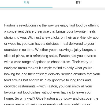
简介
排行
Faston is revolutionizing the way we enjoy fast food by offering
a convenient delivery service that brings your favorite meals
straight to you. With just a few clicks on their user-friendly app
or website, you can have a delicious meal delivered to your
doorstep in no time. Whether you're craving a juicy burger, a
slice of pizza, or a refreshing salad, Faston has you covered
with a wide range of options to choose from. Their easy-to-
navigate menu makes it simple to find exactly what you're
looking for, and their efficient delivery service ensures that your
food arrives hot and fresh. Say goodbye to long lines and
crowded restaurants – with Faston, you can enjoy all your
favorite fast food dishes without ever having to leave your
home. So why wait? Give Faston a try today and discover the
convenience of having your meals delivered right to your