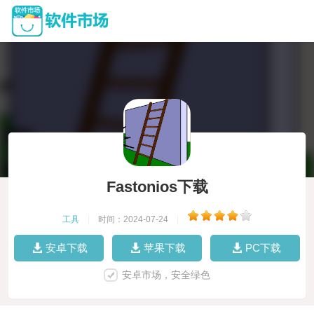
Fastonios下载
工具
|
时间：2024-07-24
|
安卓下载
苹果下载
PC下载
安卓市场，安全绿色