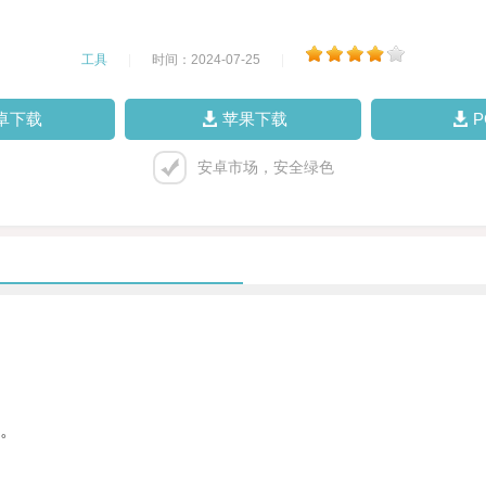
工具
|
时间：2024-07-25
|
卓下载
苹果下载
安卓市场，安全绿色
。