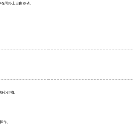
你在网络上自由移动。
够放心购物。
悉操作。