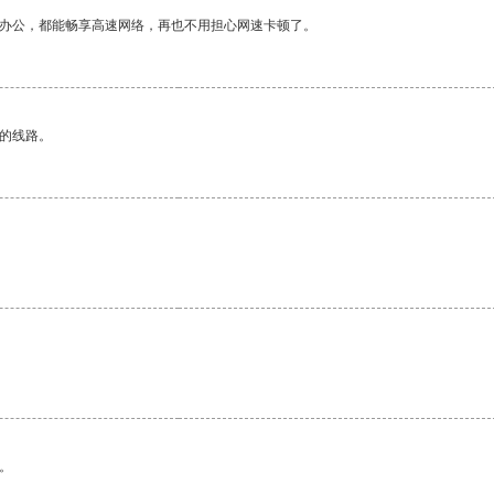
作办公，都能畅享高速网络，再也不用担心网速卡顿了。
区的线路。
。