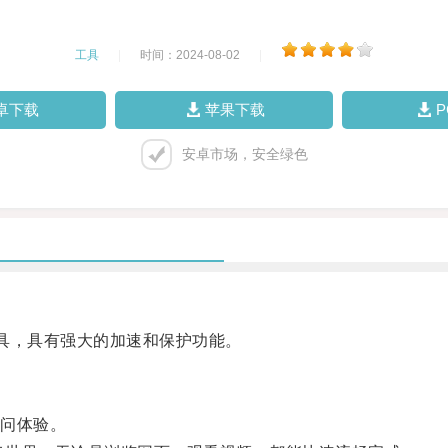
工具
|
时间：2024-08-02
|
卓下载
苹果下载
安卓市场，安全绿色
速工具，具有强大的加速和保护功能。
问体验。