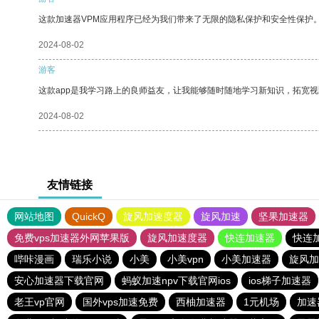
这款加速器VPM应用程序已经为我们带来了无限的隐私保护和安全性保护
2024-08-02
游客
这款app是我学习路上的良师益友，让我能够随时随地学习新知识，拓宽视
2024-08-02
友情链接
网站地图
QuickQ
旋风加速度器
旋风加速
坚果加速器
免费vps加速器外网苹果版
旋风加速度器
快连加速器
快连
哔咔漫画
瑞乐小说
小美
小美vpn
小美加速器
旋风加
安心加速器下载官网
蚂蚁加速npv下载官网ios
ios梯子加速器
老王vp官网
国外vps加速免费
西柚加速器
1元机场
加速