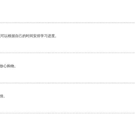
我可以根据自己的时间安排学习进度。
够放心购物。
情。