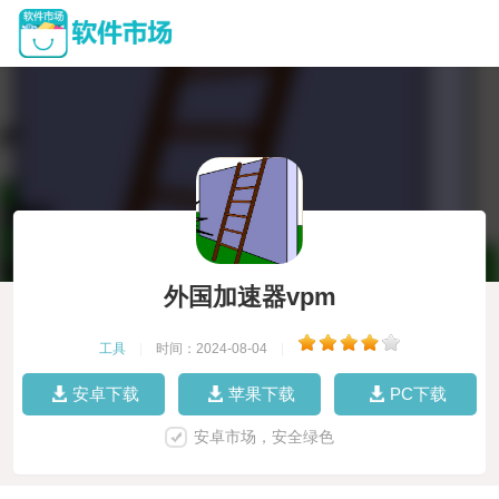
外国加速器vpm
工具
|
时间：2024-08-04
|
安卓下载
苹果下载
PC下载
安卓市场，安全绿色